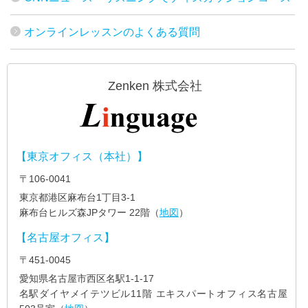
オンラインレッスンのよくある質問
Zenken 株式会社
【東京オフィス（本社）】
〒106-0041
東京都港区麻布台1丁目3-1
麻布台ヒルズ森JPタワー 22階（
地図
）
【名古屋オフィス】
〒451-0045
愛知県名古屋市西区名駅1-1-17
名駅ダイヤメイテツビル11階 エキスパートオフィス名古屋