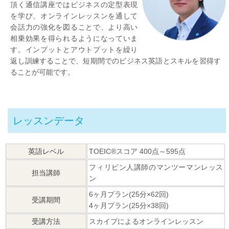
頂く通信講座ではビジネスの定型表現
を学び、オンラインレッスンを通して
会話力の強化を図ることで、より高い
相乗効果を得られるようになっていま
す。インプットとアウトプットを繰り
返し訓練することで、短期間でのビジネス英語とスキルを習得す
ることが可能です。
レッスンデータ
英語レベル
TOEIC®スコア
400点～595点
フィリピン人講師のマンツーマンレッス
担当講師
ン
6ヶ月プラン(25分×62回)
受講期間
4ヶ月プラン(25分×38回)
受講方法
スカイプによるオンラインレッスン