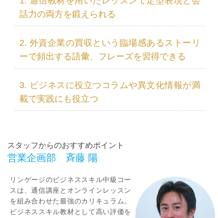
通信教材を用いたレッスンで定型表現と会
話力の両方を鍛えられる
外資企業の買収という臨場感あるストーリ
ーで頻出する語彙、フレーズを習得できる
ビジネスに役立つコラムや異文化情報が満
載で実践にも役立つ
スタッフからのおすすめポイント
営業企画部 斉藤 陽
リンゲージのビジネススキル中級コー
スは、通信講座とオンラインレッスン
を組み合わせた最強のカリキュラム。
ビジネススキル教材として高い評価を