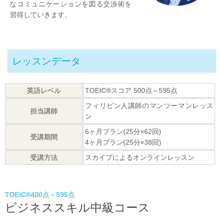
なコミュニケーションを図る交渉術を
習得していきます。
レッスンデータ
英語レベル
TOEIC®スコア
500点～595
点
フィリピン人講師のマンツーマンレッス
担当講師
ン
6ヶ月プラン(25分×62回)
受講期間
4ヶ月プラン(25分×38回)
受講方法
スカイプによるオンラインレッスン
TOEIC®400点～595点
ビジネススキル中級コース