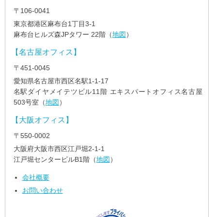
〒106-0041
東京都港区麻布台1丁目3-1
麻布台ヒルズ森JPタワー 22階（
地図
）
【名古屋オフィス】
〒451-0045
愛知県名古屋市西区名駅1-1-17
名駅ダイヤメイテツビル11階 エキスパートオフィス名古屋
503号室（
地図
）
【大阪オフィス】
〒550-0002
大阪府大阪市西区江戸堀2-1-1
江戸堀センタービルB1階（
地図
）
会社概要
お問い合わせ