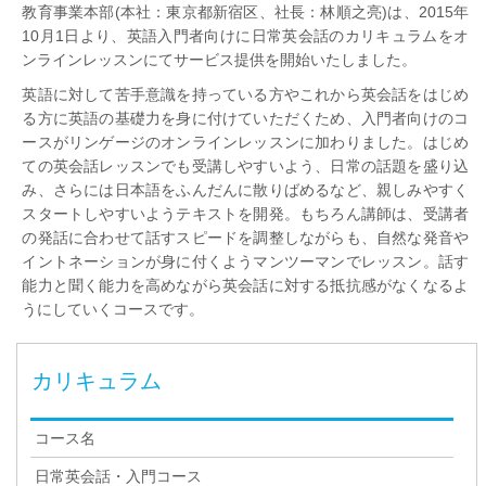
教育事業本部(本社：東京都新宿区、社長：林順之亮)は、2015年
10月1日より、英語入門者向けに日常英会話のカリキュラムをオ
ンラインレッスンにてサービス提供を開始いたしました。
英語に対して苦手意識を持っている方やこれから英会話をはじめ
る方に英語の基礎力を身に付けていただくため、入門者向けのコ
ースがリンゲージのオンラインレッスンに加わりました。はじめ
ての英会話レッスンでも受講しやすいよう、日常の話題を盛り込
み、さらには日本語をふんだんに散りばめるなど、親しみやすく
スタートしやすいようテキストを開発。もちろん講師は、受講者
の発話に合わせて話すスピードを調整しながらも、自然な発音や
イントネーションが身に付くようマンツーマンでレッスン。話す
能力と聞く能力を高めながら英会話に対する抵抗感がなくなるよ
うにしていくコースです。
カリキュラム
コース名
日常英会話・入門コース