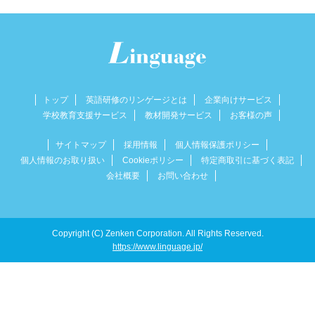
トップ
英語研修のリンゲージとは
企業向けサービス
学校教育支援サービス
教材開発サービス
お客様の声
サイトマップ
採用情報
個人情報保護ポリシー
個人情報のお取り扱い
Cookieポリシー
特定商取引に基づく表記
会社概要
お問い合わせ
Copyright (C) Zenken Corporation. All Rights Reserved.
https://www.linguage.jp/