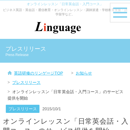
オンラインレッスン「日常英会話・入門コース」
ビジネス英語・英会話・通信教育・オンラインレッスン・講師派遣・学校教育支援・語
toggle
学留学など。
navig
プレスリリース
Press Release
英語研修のリンゲージTOP
お知らせ
プレスリリース
オンラインレッスン「日常英会話・入門コース」のサービス
提供を開始
プレスリリース
2015/10/1
オンラインレッスン「日常英会話・入