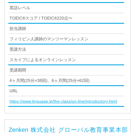
英語レベル
TOEIC®スコア / TOEIC®220点〜
担当講師
フィリピン人講師のマンツーマンレッスン
受講方法
スカイプによるオンラインレッスン
受講期間
4ヶ月間(25分×38回)、6ヶ月間(25分×62回)
URL
https://www.linguage.jp/the-class/on-line/introductory.html
Zenken 株式会社 グローバル教育事業本部