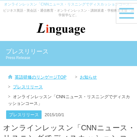
オンラインレッスン「CNNニュース・リスニングでディスカッションコース」
ビジネス英語・英会話・通信教育・オンラインレッスン・講師派遣・学校教育支援・語
toggle
学留学など。
navig
プレスリリース
Press Release
英語研修のリンゲージTOP
お知らせ
プレスリリース
オンラインレッスン「CNNニュース・リスニングでディスカ
ッションコース」
プレスリリース
2015/10/1
オンラインレッスン「CNNニュース・