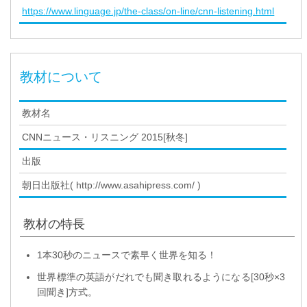
https://www.linguage.jp/the-class/on-line/cnn-listening.html
教材について
教材名
CNNニュース・リスニング 2015[秋冬]
出版
朝日出版社( http://www.asahipress.com/ )
教材の特長
1本30秒のニュースで素早く世界を知る！
世界標準の英語がだれでも聞き取れるようになる[30秒×3
回聞き]方式。