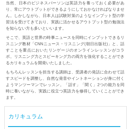
当然、日本のビジネスパーソンは英語力を養っておく必要があ
り、常にアウトプットができるようにしておかなければなりませ
ん。しかしながら、日本人は試験対策のようなインプット型の学
習法を受けてきており、実践に活かせるアウトプット型の勉強法
を知らない方も多いといいます。
そこで、英語と世界の時事ニュースを同時にインプットできるリ
スニング教材「CNNニュース・リスニング(朝日出版社)」と、話
すことを重点においたリンゲージのオンラインレッスンがコラ
ボ。リスニング力とスピーキング力の両方を強化することができ
るカリキュラムを開発いたしました。
もちろんレッスンを担当する講師は、受講者の発話に合わせて話
すスピードを調整し、自然な発音やイントネーションが身に付く
ようマンツーマンでレッスン。「話す」「聞く」2つの能力を同
時に養いながら、実践に役立つ英語力を修得していくことができ
ます。
カリキュラム