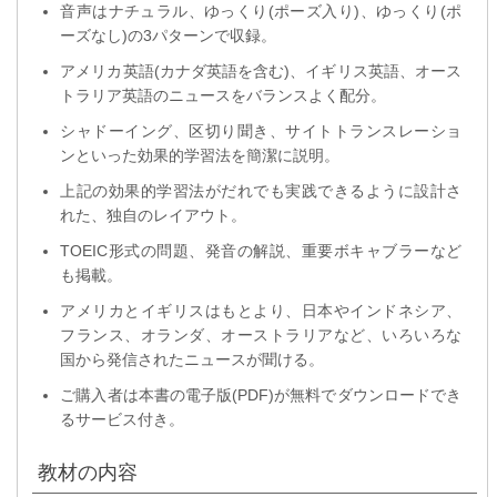
音声はナチュラル、ゆっくり(ポーズ入り)、ゆっくり(ポ
ーズなし)の3パターンで収録。
アメリカ英語(カナダ英語を含む)、イギリス英語、オース
トラリア英語のニュースをバランスよく配分。
シャドーイング、区切り聞き、サイトトランスレーショ
ンといった効果的学習法を簡潔に説明。
上記の効果的学習法がだれでも実践できるように設計さ
れた、独自のレイアウト。
TOEIC形式の問題、発音の解説、重要ボキャブラーなど
も掲載。
アメリカとイギリスはもとより、日本やインドネシア、
フランス、オランダ、オーストラリアなど、いろいろな
国から発信されたニュースが聞ける。
ご購入者は本書の電子版(PDF)が無料でダウンロードでき
るサービス付き。
教材の内容