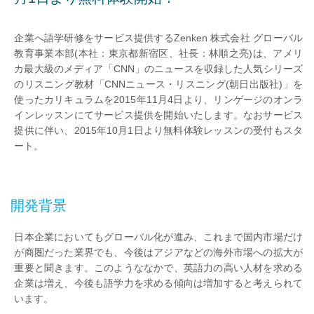
企業へ語学研修をサービス提供するZenken 株式会社 グローバル
教育事業本部(本社：東京都新宿区、社長：林順之亮)は、アメリ
カ最大級のメディア「CNN」のニュースを収録した人気シリーズ
のリスニング教材「CNNニュース・リスニング(朝日出版社)」を
使ったカリキュラムを2015年11月4日より、リンゲージのオンラ
インレッスンにてサービス提供を開始いたします。なおサービス
提供に伴い、2015年10月1日より無料体験レッスンの受付もスタ
ート。
開発背景
日本企業においてもグローバル化が進み、これまで国内市場だけ
が商圏だった業界でも、今後はアジアなどの海外市場への拡大が
重要と聞きます。このようななかで、英語力の高い人材を求める
企業は増え、今後も語学力を求める傾向は増加すると考えられて
います。