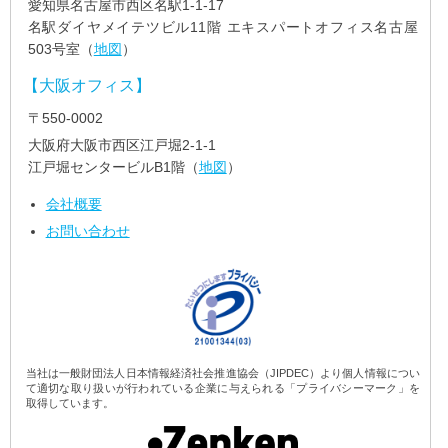
愛知県名古屋市西区名駅1-1-17
名駅ダイヤメイテツビル11階 エキスパートオフィス名古屋
503号室（
地図
）
【大阪オフィス】
〒550-0002
大阪府大阪市西区江戸堀2-1-1
江戸堀センタービルB1階（
地図
）
会社概要
お問い合わせ
当社は一般財団法人日本情報経済社会推進協会（JIPDEC）より個人情報につい
て適切な取り扱いが行われている企業に与えられる「プライバシーマーク」を
取得しています。