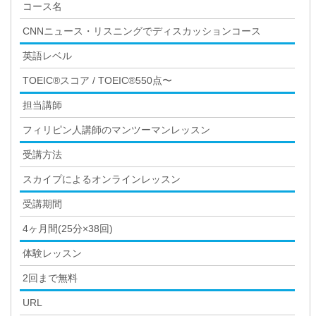
コース名
CNNニュース・リスニングでディスカッションコース
英語レベル
TOEIC®スコア / TOEIC®550点〜
担当講師
フィリピン人講師のマンツーマンレッスン
受講方法
スカイプによるオンラインレッスン
受講期間
4ヶ月間(25分×38回)
体験レッスン
2回まで無料
URL